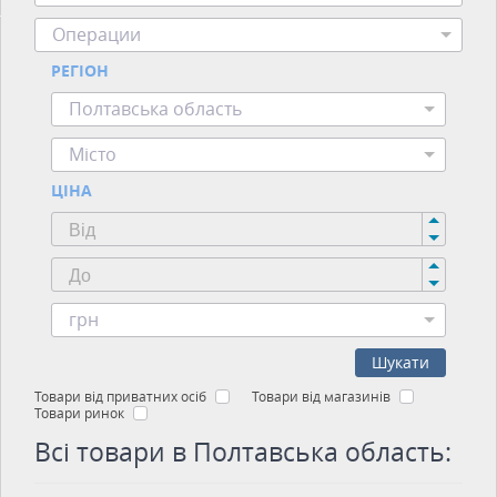
Операции
РЕГІОН
Полтавська область
Місто
ЦІНА
грн
Шукати
Товари від приватних осіб
Товари від магазинів
Товари ринок
Всі товари в Полтавська область: