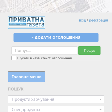
вхід
/
реєстрація
+
ДОДАТИ ОГОЛОШЕННЯ
Пошук
Шукати в назві і тексті оголошення
Головне меню
ПОШУК
Продукти харчування
Спецпродукты