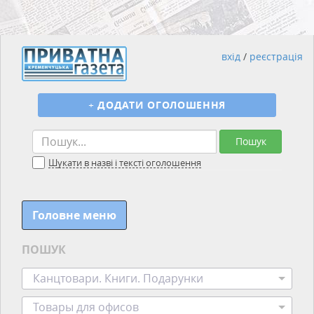
вхід
/
реєстрація
+
ДОДАТИ ОГОЛОШЕННЯ
Пошук
Шукати в назві і тексті оголошення
Головне меню
ПОШУК
Канцтовари. Книги. Подарунки
Товары для офисов