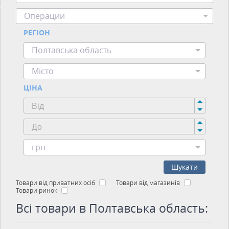
Операции
РЕГІОН
Полтавська область
Місто
ЦІНА
грн
Шукати
Товари від приватних осіб
Товари від магазинів
Товари ринок
Всі товари в Полтавська область: