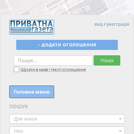
вхід
/
реєстрація
+
ДОДАТИ ОГОЛОШЕННЯ
Пошук
Шукати в назві і тексті оголошення
Головне меню
ПОШУК
Для жінок
Низ