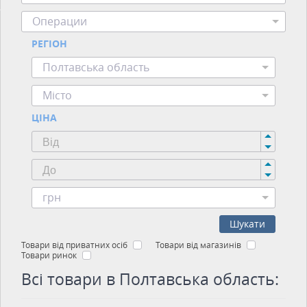
Операции
РЕГІОН
Полтавська область
Місто
ЦІНА
грн
Шукати
Товари від приватних осіб
Товари від магазинів
Товари ринок
Всі товари в Полтавська область: