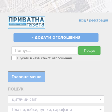
вхід
/
реєстрація
+
ДОДАТИ ОГОЛОШЕННЯ
Пошук
Шукати в назві і тексті оголошення
Головне меню
ПОШУК
Дитячий світ
Плаття, юбки, туніки, сарафани