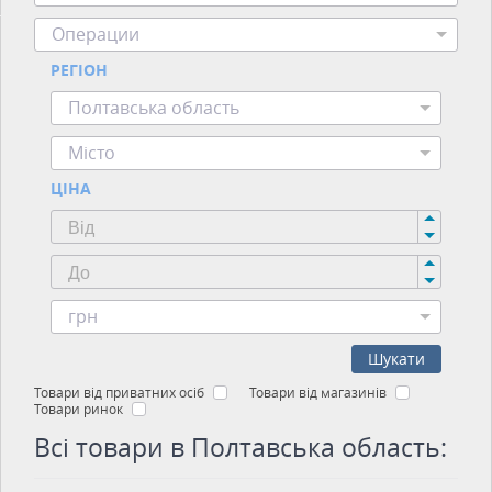
Операции
РЕГІОН
Полтавська область
Місто
ЦІНА
грн
Шукати
Товари від приватних осіб
Товари від магазинів
Товари ринок
Всі товари в Полтавська область: