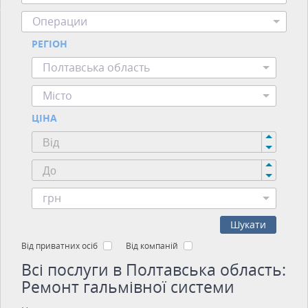
Операции
РЕГІОН
Полтавська область
Місто
ЦІНА
грн
Шукати
Від приватних осіб
Від компаній
Всі послуги в Полтавська область:
Ремонт гальмівної системи