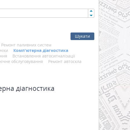
Шукати
Ремонт паливних систем
ніки
Комп'ютерна діагностика
ання
Встановлення автосигналізації
нічне обслуговування
Ремонт автоскла
ерна діагностика