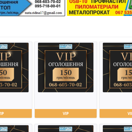
VIP
VIP
VI