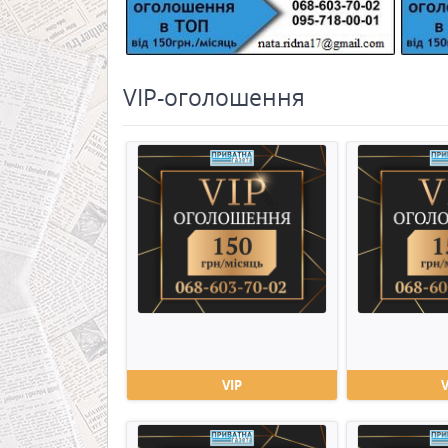
VIP-оголошення
VIP