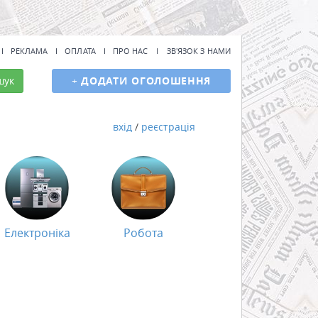
РЕКЛАМА
ОПЛАТА
ПРО НАС
ЗВ'ЯЗОК З НАМИ
шук
+
ДОДАТИ ОГОЛОШЕННЯ
вхід
/
реєстрація
Електроніка
Робота