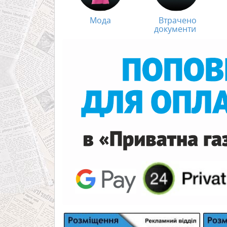
Мода
Втрачено
документи