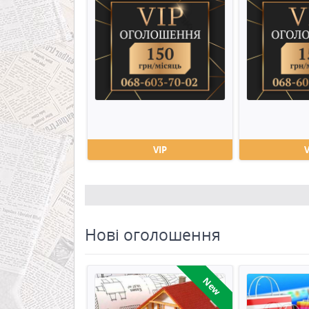
VIP
Нові оголошення
New