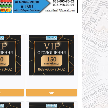
P
VIP