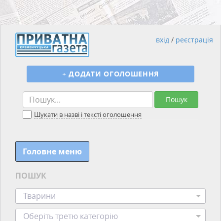
вхід
/
реєстрація
+
ДОДАТИ ОГОЛОШЕННЯ
Пошук
Шукати в назві і тексті оголошення
Головне меню
ПОШУК
Тварини
Оберіть третю категорію