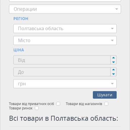
Операции
РЕГІОН
Полтавська область
Місто
ЦІНА
грн
Шукати
Товари від приватних осіб
Товари від магазинів
Товари ринок
Всі товари в Полтавська область: