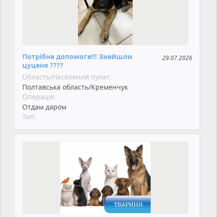
Потрібна допомога!!! Знайшли
29.07.2026
цуценя ????
Область/Населений пункт:
Полтавська область/Кременчук
Операція:
Отдам даром
Тип: