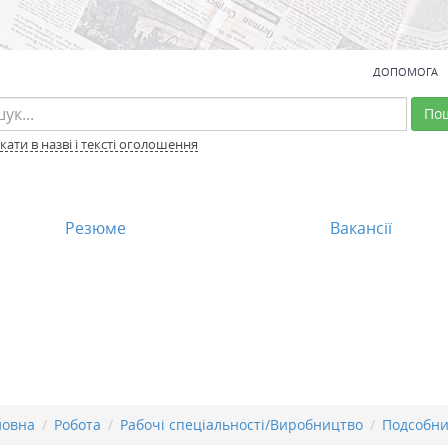
ДОПОМОГА
По
ати в назві і тексті оголошення
Резюме
Вакансії
ловна
Робота
Рабочі спеціальності/Виробництво
Подсобни