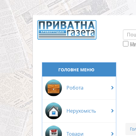
Шук
ГОЛОВНЕ МЕНЮ
Робота
Нерухомість
Го
Товари