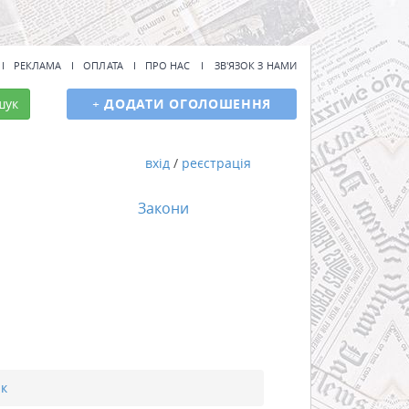
РЕКЛАМА
ОПЛАТА
ПРО НАС
ЗВ'ЯЗОК З НАМИ
шук
+
ДОДАТИ ОГОЛОШЕННЯ
вхід
/
реєстрація
Закони
к