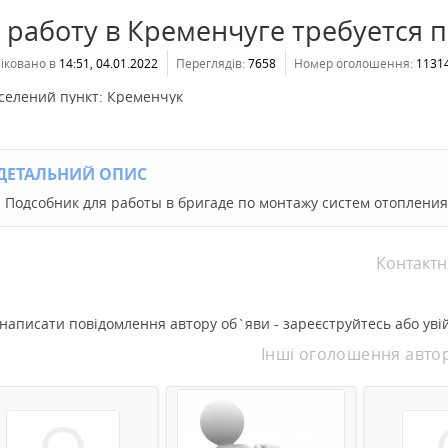
 работу в Кременчуге требуется 
іковано в
14:51, 04.01.2022
Переглядів:
7658
Номер оголошення:
1131
селений пункт:
Кременчук
ДЕТАЛЬНИЙ ОПИС
Подсобник для работы в бригаде по монтажу систем отопления 
Контактн
написати повідомлення автору об`яви - зареєструйтесь або увій
Інші оголошення авто