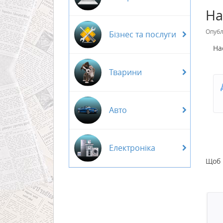
На
Опубл
Бізнес та послуги
На
Тварини
Авто
Електроніка
Щоб 