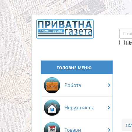
Шук
ГОЛОВНЕ МЕНЮ
Робота
Нерухомість
Го
Товари