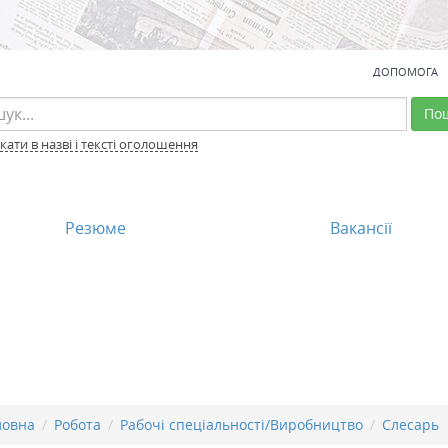
ДОПОМОГА
По
ати в назві і тексті оголошення
Резюме
Вакансії
ловна
Робота
Рабочі спеціальності/Виробництво
Слесарь