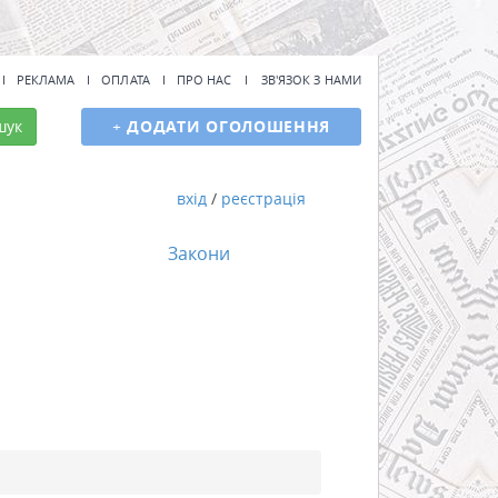
РЕКЛАМА
ОПЛАТА
ПРО НАС
ЗВ'ЯЗОК З НАМИ
шук
+
ДОДАТИ ОГОЛОШЕННЯ
вхід
/
реєстрація
Закони