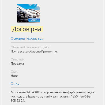
Договірна
Основна інформація
Область/Населений пункт:
Полтавська область/Кременчук
Операція:
Продажа
Стан:
Нове
Опис
Москвич-2140 АЗЛК, колір зелений, не фарбований, один
господар, в ідельному тані + запчастини, 1250. Тел.0-98-
305-93-24.