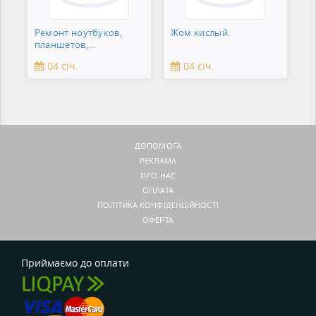
Ремонт ноутбуков,
Жом кислый.
планшетов,
смартфонов,
04 січ.
04 січ.
зеркальны
ДОПОМОГА
РЕКЛАМА
ПРО НАС
ОПЛАТА
ПОЛІТИКА КОНФІДЕНЦІЙНОСТІ
ОФЕРТА
Приймаємо до оплати