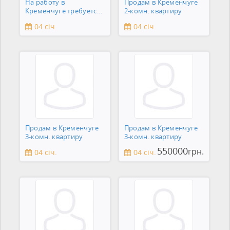
На работу в
Продам в Кременчуге
Кременчуге требуется
2-комн. квартиру
сантехник
04 січ.
04 січ.
Продам в Кременчуге
Продам в Кременчуге
3-комн. квартиру
3-комн. квартиру
550000
грн.
04 січ.
04 січ.