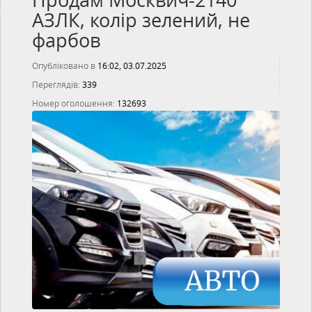
Продам Москвич-2140
АЗЛК, колір зелений, не
фарбов
Опубліковано в
16:02, 03.07.2025
Переглядів:
339
Номер оголошення:
132693