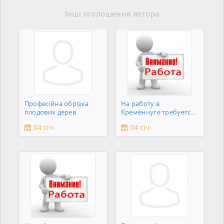
Інші оголошення автора
Професійна обрізка
На работу в
плодових дерев
Кременчуге требуется
подсобник
04 січ.
04 січ.