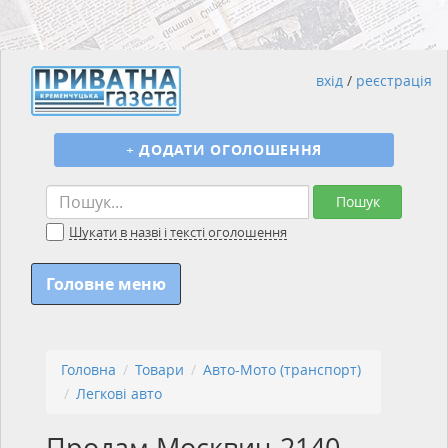
вхід
/
реєстрація
+
ДОДАТИ ОГОЛОШЕННЯ
Пошук
Шукати в назві і тексті оголошення
Головне меню
Головна
Товари
Авто-Мото (транспорт)
Легкові авто