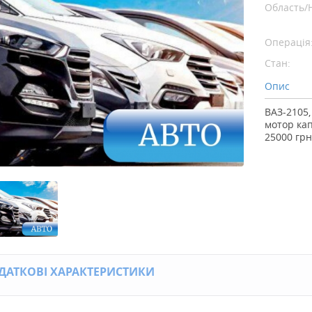
Область/
Операція
Стан:
Опис
ВАЗ-2105,
мотор кап
25000 грн
ДАТКОВІ ХАРАКТЕРИСТИКИ