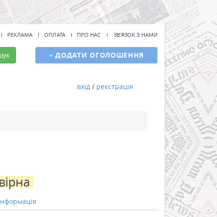
РЕКЛАМА
ОПЛАТА
ПРО НАС
ЗВ'ЯЗОК З НАМИ
шук
+
ДОДАТИ ОГОЛОШЕННЯ
вхід
/
реєстрація
вірна
інформація