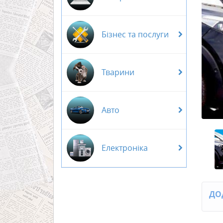
Бізнес та послуги
Тварини
Авто
Електроніка
ДО