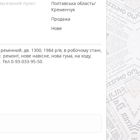
Населений пункт:
Полтавська область/
Кременчук
:
Продажа
Нове
 ремінний, дв. 1300, 1984 р/в, в робочому стані,
. ремонт, нове навісне, нова гума, на ходу,
. Тел.0-93-033-95-50.