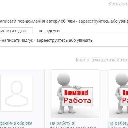
Контакт
аписати повідомлення автору об`яви - зареєструйтесь або увійд
ЛИШИТИ ВІДГУК
ВСІ ВІДГУКИ
 написати відгук - зареєструйтесь або увійдіть
Інші оголошення авто
фесійна обрізка
На работу в
На работу