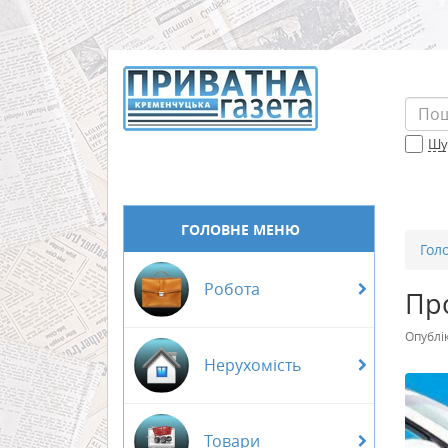
Шук
ГОЛОВНЕ МЕНЮ
Гол
Робота
Про
Опублі
Нерухомість
Товари