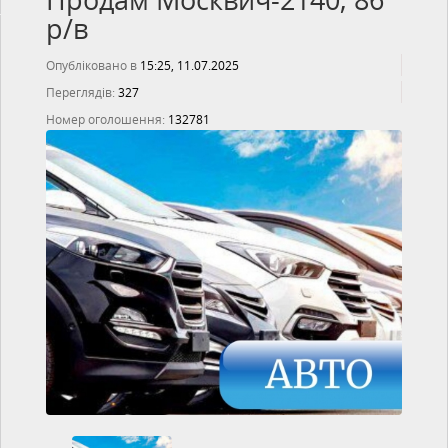
Продам Москвич-2140, 86
р/в
Опубліковано в
15:25, 11.07.2025
Переглядів:
327
Номер оголошення:
132781