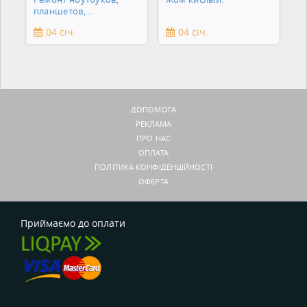
планшетов,
смартфонов,
04 січ.
04 січ.
зеркальны
ДОПОМОГА
РЕКЛАМА
ПРО НАС
ОПЛАТА
ПОЛІТИКА КОНФІДЕНЦІЙНОСТІ
ОФЕРТА
Приймаємо до оплати