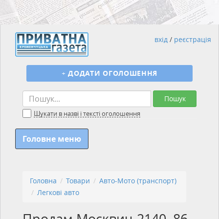
вхід
/
реєстрація
+
ДОДАТИ ОГОЛОШЕННЯ
Пошук
Шукати в назві і тексті оголошення
Головне меню
Головна
Товари
Авто-Мото (транспорт)
Легкові авто