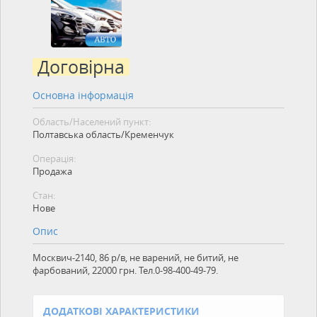
Договірна
Основна інформація
Область/Населений пункт:
Полтавська область/Кременчук
Операція:
Продажа
Стан:
Нове
Опис
Москвич-2140, 86 р/в, не варений, не битий, не
фарбований, 22000 грн. Тел.0-98-400-49-79.
ДОДАТКОВІ ХАРАКТЕРИСТИКИ