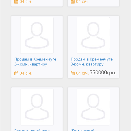
04 січ.
04 січ.
Продам в Кременчуге
Продам в Кременчуге
3-комн. квартиру
3-комн. квартиру
550000
грн.
04 січ.
04 січ.
Ремонт ноутбуков,
Жом кислый.