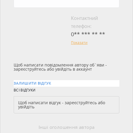
Контактний
телефон:
0** *** ** **
Показати
Щоб написати повідомлення автору об`яви -
зареєструйтесь або увійдіть в аккаунт
ЗАЛИШИТИ ВІДГУК
ВСІ ВІДГУКИ
Щоб написати відгук - зареєструйтесь або
увійдіть
Інші оголошення автора