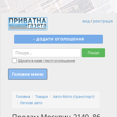
вхід
/
реєстрація
+
ДОДАТИ ОГОЛОШЕННЯ
Пошук
Шукати в назві і тексті оголошення
Головне меню
Головна
Товари
Авто-Мото (транспорт)
Легкові авто