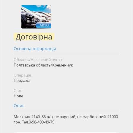
Договірна
Основна інформація
Область/Населений пункт:
Полтавська область/Кременчук
Операція:
Продажа
Стан:
Нове
Опис
Москвич-2140, 86 р/в, не варений, не фарбований, 21000
грн. Тел.0-98-400-49-79.