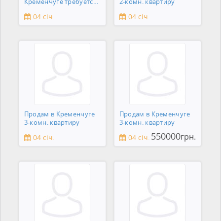
Кременчуге требуется
2-комн. квартиру
сантехник
04 січ.
04 січ.
Продам в Кременчуге
Продам в Кременчуге
3-комн. квартиру
3-комн. квартиру
550000
грн.
04 січ.
04 січ.