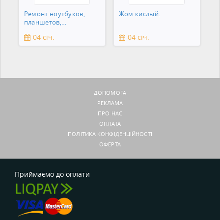
Ремонт ноутбуков,
Жом кислый.
планшетов,
смартфонов,
04 січ.
04 січ.
зеркальны
ДОПОМОГА
РЕКЛАМА
ПРО НАС
ОПЛАТА
ПОЛІТИКА КОНФІДЕНЦІЙНОСТІ
ОФЕРТА
Приймаємо до оплати