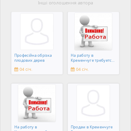
Інші оголошення автора
Професійна обрізка
На работу в
плодових дерев
Кременчуге требуется
подсобник
04 січ.
04 січ.
На работу в
Продам в Кременчуге