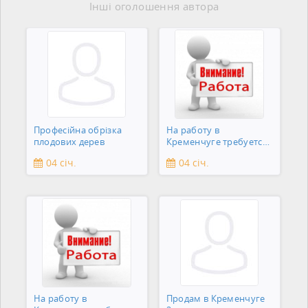
Інші оголошення автора
Професійна обрізка
На работу в
плодових дерев
Кременчуге требуется
подсобник
04 січ.
04 січ.
На работу в
Продам в Кременчуге