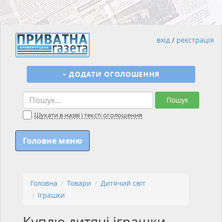
вхід
/
реєстрація
+
ДОДАТИ ОГОЛОШЕННЯ
Пошук
Шукати в назві і тексті оголошення
Головне меню
Головна
Товари
Дитячий світ
Іграшки