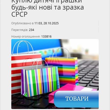
Куплю дитячі іграшки
будь-які нові та зразка
СРСР
Опубліковано в
11:03, 28.10.2025
Переглядів:
234
Номер оголошення:
133816