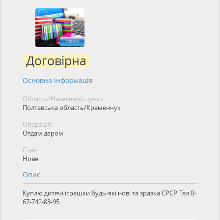
Договірна
Основна інформація
Область/Населений пункт:
Полтавська область/Кременчук
Операція:
Отдам даром
Стан:
Нове
Опис
Куплю дитячі іграшки будь-які нові та зразка СРСР. Тел.0-
67-742-83-95.