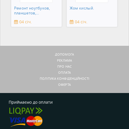
Ремонт ноутбуков,
Жом кислый.
планшетов,
смартфонов,
04 січ.
04 січ.
зеркальны
ДОПОМОГА
РЕКЛАМА
ПРО НАС
ОПЛАТА
ПОЛІТИКА КОНФІДЕНЦІЙНОСТІ
ОФЕРТА
Приймаємо до оплати