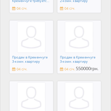
Кременчуге требуется
2-комн. квартиру
сантехник
04 січ.
04 січ.
Продам в Кременчуге
Продам в Кременчуге
3-комн. квартиру
3-комн. квартиру
550000
грн.
04 січ.
04 січ.