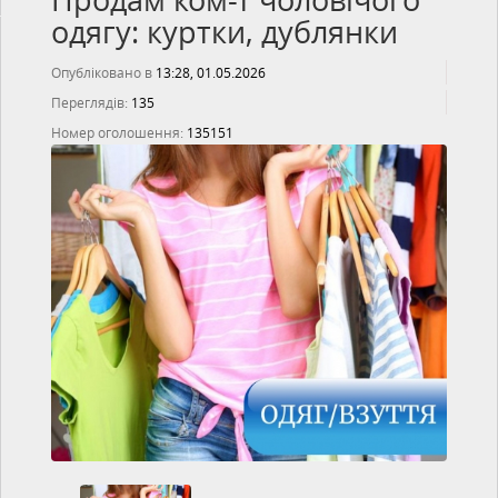
Продам ком-т чоловічого
одягу: куртки, дублянки
Опубліковано в
13:28, 01.05.2026
Переглядів:
135
Номер оголошення:
135151