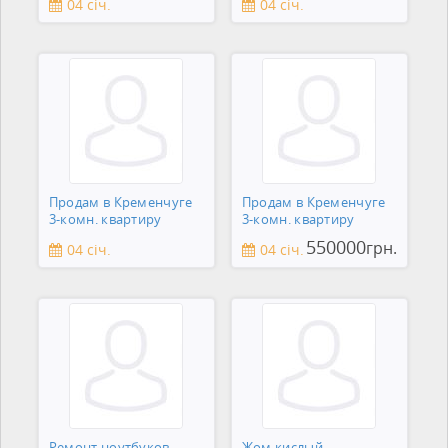
04 січ.
04 січ.
Продам в Кременчуге
Продам в Кременчуге
3-комн. квартиру
3-комн. квартиру
550000
грн.
04 січ.
04 січ.
Ремонт ноутбуков,
Жом кислый.