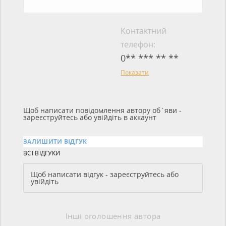
Контактний
телефон:
0** *** ** **
Показати
Щоб написати повідомлення автору об`яви -
зареєструйтесь або увійдіть в аккаунт
ЗАЛИШИТИ ВІДГУК
ВСІ ВІДГУКИ
Щоб написати відгук - зареєструйтесь або
увійдіть
Інші оголошення автора