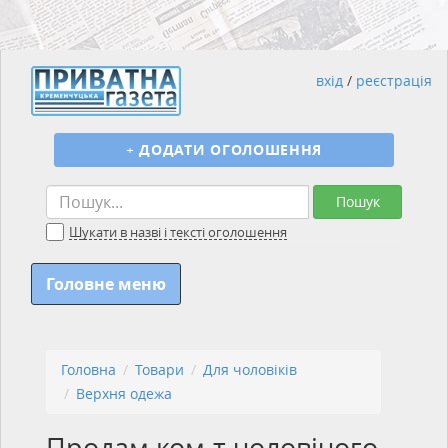
вхід
/
реєстрація
+
ДОДАТИ ОГОЛОШЕННЯ
Пошук
Шукати в назві і тексті оголошення
Головне меню
Головна
Товари
Для чоловіків
Верхня одежа