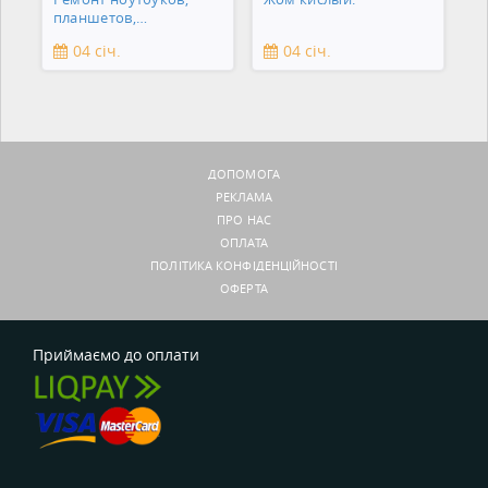
планшетов,
смартфонов,
04 січ.
04 січ.
зеркальны
ДОПОМОГА
РЕКЛАМА
ПРО НАС
ОПЛАТА
ПОЛІТИКА КОНФІДЕНЦІЙНОСТІ
ОФЕРТА
Приймаємо до оплати