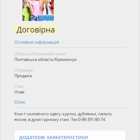
Договірна
Основна інформація
Область/Населений пункт:
Полтавська область/Кременчук
Операція:
Продажа
Стан:
Нове
Опис
Ком-т чоловічого одягу: куртки, дублянки, пальто,
якісне, в дуже гарному стані. Тел.0-98-391-80-74.
ДОДАТКОВІ ХАРАКТЕРИСТИКИ