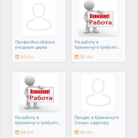
Професійна обрізка
На работу в
плодових дерев
Кременчуге требуется
подсобник
04 січ.
04 січ.
На работу в
Продам в Кременчуге
Кременчуге требуется
2-комн. квартиру
сантехник
04 січ.
04 січ.