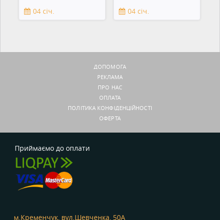
смартфонов,
04 січ.
04 січ.
зеркальны
ДОПОМОГА
РЕКЛАМА
ПРО НАС
ОПЛАТА
ПОЛІТИКА КОНФІДЕНЦІЙНОСТІ
ОФЕРТА
Приймаємо до оплати
м.Кременчук, вул.Шевченка, 50А