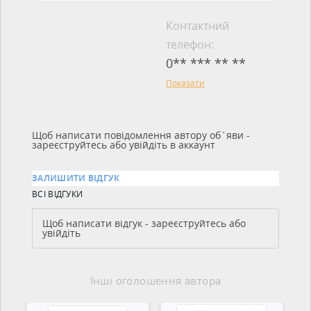
Контактний
телефон:
0** *** ** **
Показати
Щоб написати повідомлення автору об`яви -
зареєструйтесь або увійдіть в аккаунт
ЗАЛИШИТИ ВІДГУК
ВСІ ВІДГУКИ
Щоб написати відгук - зареєструйтесь або
увійдіть
Інші оголошення автора