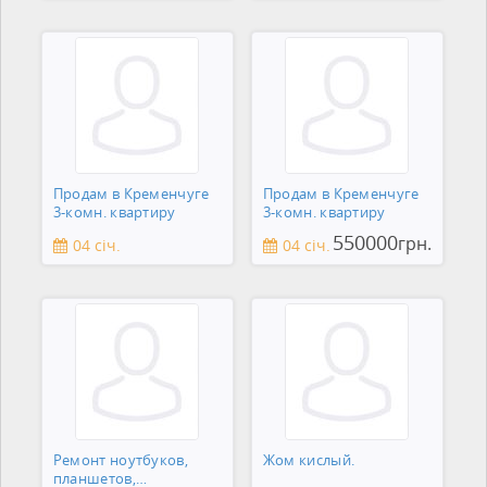
Продам в Кременчуге
Продам в Кременчуге
3-комн. квартиру
3-комн. квартиру
550000
грн.
04 січ.
04 січ.
Ремонт ноутбуков,
Жом кислый.
планшетов,