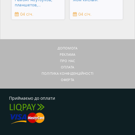
планшетов,
смартфонов,
04 січ.
04 січ.
зеркальны
ДОПОМОГА
РЕКЛАМА
ПРО НАС
ОПЛАТА
ПОЛІТИКА КОНФІДЕНЦІЙНОСТІ
ОФЕРТА
Приймаємо до оплати