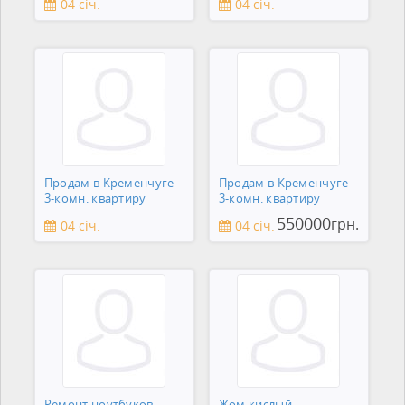
04 січ.
04 січ.
Продам в Кременчуге
Продам в Кременчуге
3-комн. квартиру
3-комн. квартиру
550000
грн.
04 січ.
04 січ.
Ремонт ноутбуков,
Жом кислый.