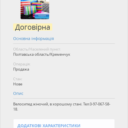
Договірна
Основна інформація
Область/Населений пункт:
Полтавська область/Кременчук
Операція:
Продажа
Стан:
Нове
Опис
Велосипед жіночий, в хорошому стані. Тел.0-97-067-58-
18.
ДОДАТКОВІ ХАРАКТЕРИСТИКИ