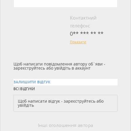
Контактний
телефон:
0** *** ** **
Показати
Щоб написати повідомлення автору об`яви -
зареєструйтесь або увійдіть в аккаунт
ЗАЛИШИТИ ВІДГУК
ВСІ ВІДГУКИ
Щоб написати відгук - зареєструйтесь або
увійдіть
Інші оголошення автора