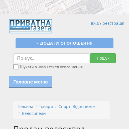
вхід
/
реєстрація
+
ДОДАТИ ОГОЛОШЕННЯ
Пошук
Шукати в назві і тексті оголошення
Головне меню
Головна
Товари
Спорт. Відпочинок
Велосипеди