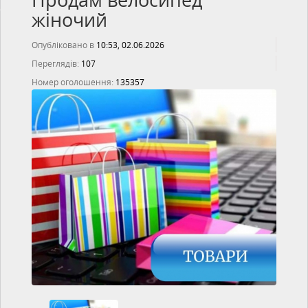
Продам велосипед
жіночий
Опубліковано в
10:53, 02.06.2026
Переглядів:
107
Номер оголошення:
135357