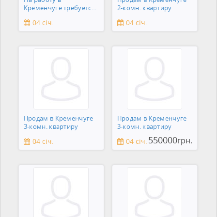
Кременчуге требуется
2-комн. квартиру
сантехник
04 січ.
04 січ.
Продам в Кременчуге
Продам в Кременчуге
3-комн. квартиру
3-комн. квартиру
550000
грн.
04 січ.
04 січ.