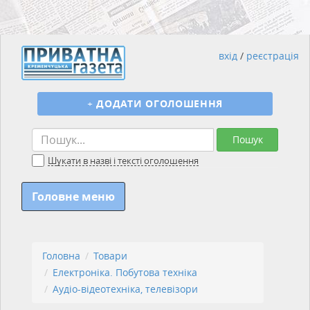
вхід
/
реєстрація
+
ДОДАТИ ОГОЛОШЕННЯ
Пошук
Шукати в назві і тексті оголошення
Головне меню
Головна
Товари
Електроніка. Побутова техніка
Аудіо-відеотехніка, телевізори