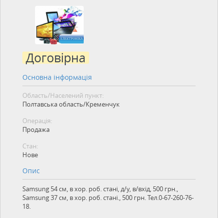
Договірна
Основна інформація
Область/Населений пункт:
Полтавська область/Кременчук
Операція:
Продажа
Стан:
Нове
Опис
Samsung 54 см, в хор. роб. стані, д/у, в/вхід, 500 грн.,
Samsung 37 см, в хор. роб. стані., 500 грн. Тел.0-67-260-76-
18.