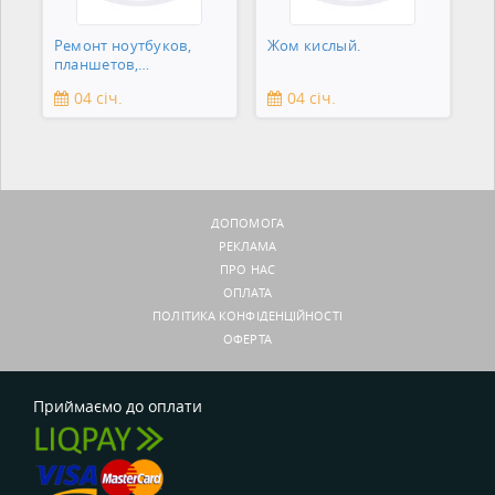
Ремонт ноутбуков,
Жом кислый.
планшетов,
смартфонов,
04 січ.
04 січ.
зеркальны
ДОПОМОГА
РЕКЛАМА
ПРО НАС
ОПЛАТА
ПОЛІТИКА КОНФІДЕНЦІЙНОСТІ
ОФЕРТА
Приймаємо до оплати