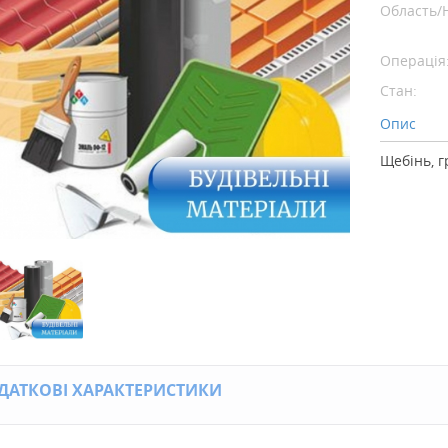
Область/
Операція
Стан:
Опис
Щебінь, г
ДАТКОВІ ХАРАКТЕРИСТИКИ