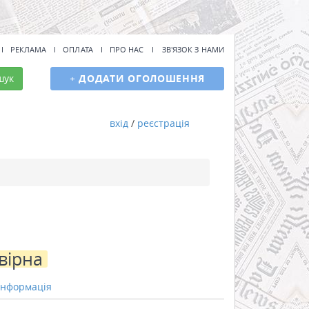
РЕКЛАМА
ОПЛАТА
ПРО НАС
ЗВ'ЯЗОК З НАМИ
шук
+
ДОДАТИ ОГОЛОШЕННЯ
вхід
/
реєстрація
вірна
інформація