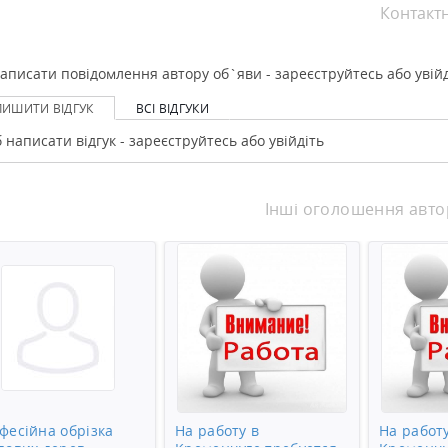
Контакт
аписати повідомлення автору об`яви - зареєструйтесь або увійд
ЛИШИТИ ВІДГУК
ВСІ ВІДГУКИ
 написати відгук - зареєструйтесь або увійдіть
Інші оголошення авто
фесійна обрізка
На работу в
На работу