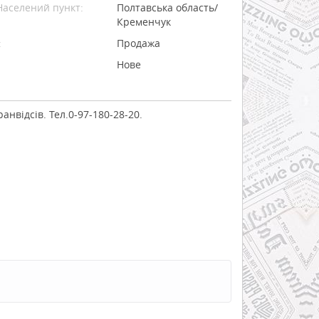
Населений пункт:
Полтавська область/
Кременчук
:
Продажа
Нове
ранвідсів. Тел.0-97-180-28-20.