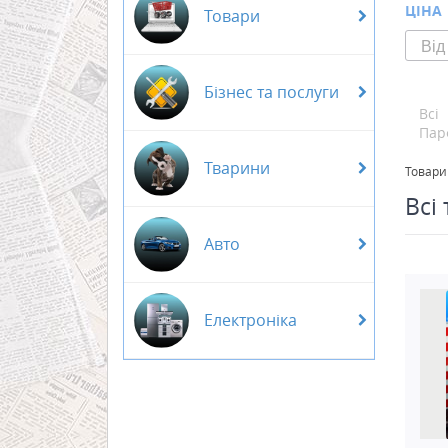
ЦІНА
Товари
Бізнес та послуги
Всі
Пар
Тварини
Товари
Всі
Авто
Електроніка