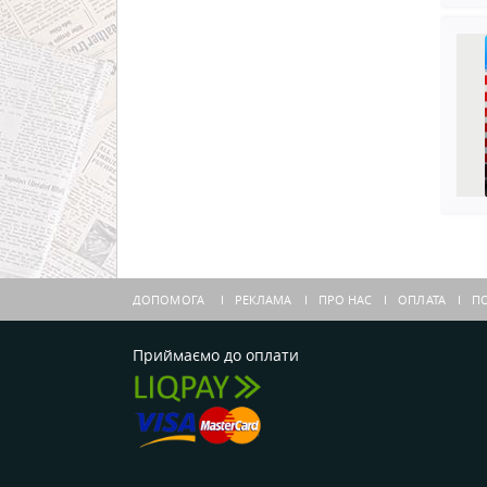
ДОПОМОГА
РЕКЛАМА
ПРО НАС
ОПЛАТА
ПО
Приймаємо до оплати