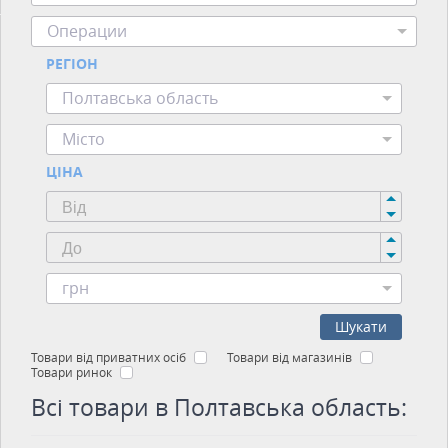
Операции
РЕГІОН
Полтавська область
Місто
ЦІНА
грн
Шукати
Товари від приватних осіб
Товари від магазинів
Товари ринок
Всі товари в Полтавська область: