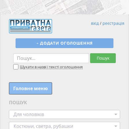
вхід
/
реєстрація
+
ДОДАТИ ОГОЛОШЕННЯ
Пошук
Шукати в назві і тексті оголошення
Головне меню
ПОШУК
Для чоловіків
Костюми, светра, рубашки