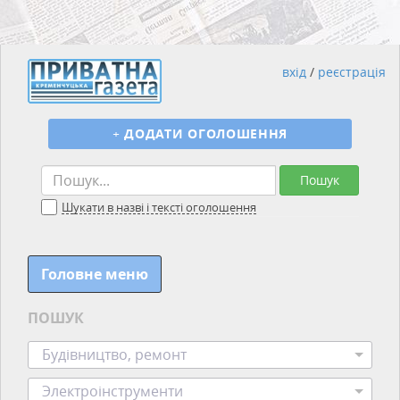
вхід
/
реєстрація
+
ДОДАТИ ОГОЛОШЕННЯ
Пошук
Шукати в назві і тексті оголошення
Головне меню
ПОШУК
Будівництво, ремонт
Электроінструменти