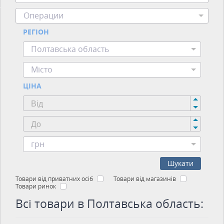
Операции
РЕГІОН
Полтавська область
Місто
ЦІНА
грн
Шукати
Товари від приватних осіб
Товари від магазинів
Товари ринок
Всі товари в Полтавська область: