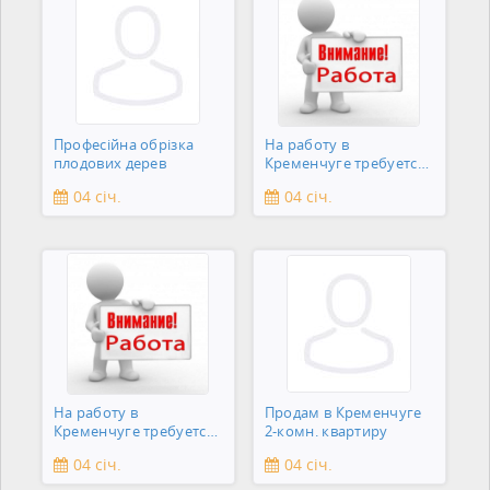
Професійна обрізка
На работу в
плодових дерев
Кременчуге требуется
подсобник
04 січ.
04 січ.
На работу в
Продам в Кременчуге
Кременчуге требуется
2-комн. квартиру
сантехник
04 січ.
04 січ.