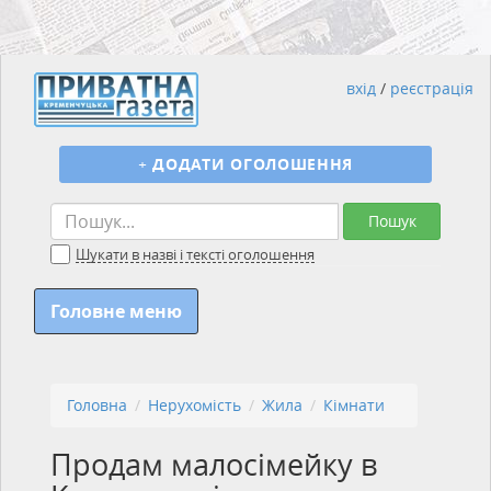
вхід
/
реєстрація
+
ДОДАТИ ОГОЛОШЕННЯ
Пошук
Шукати в назві і тексті оголошення
Головне меню
Головна
Нерухомість
Жила
Кімнати
Продам малосімейку в