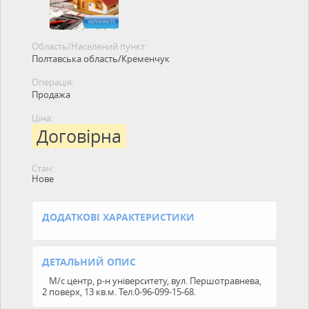
Область/Населений пункт:
Полтавська область/Кременчук
Операція:
Продажа
Ціна:
Договірна
Стан:
Нове
ДОДАТКОВІ ХАРАКТЕРИСТИКИ
ДЕТАЛЬНИЙ ОПИС
М/с центр, р-н університету, вул. Першотравнева,
2 поверх, 13 кв.м. Тел.0-96-099-15-68.