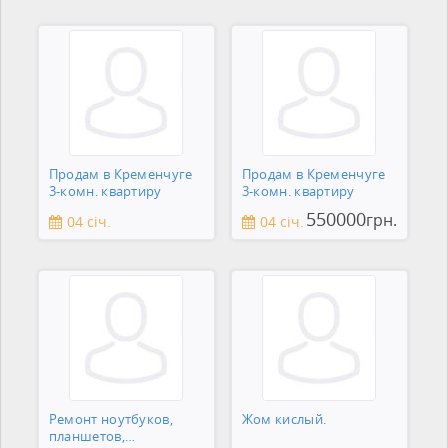
Продам в Кременчуге
Продам в Кременчуге
3-комн. квартиру
3-комн. квартиру
550000
грн.
04 січ.
04 січ.
Ремонт ноутбуков,
Жом кислый.
планшетов,