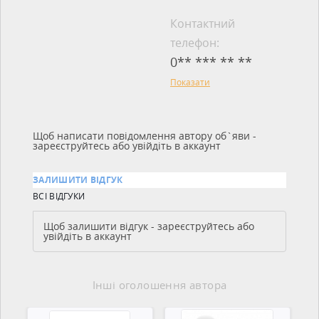
Контактний
телефон:
0** *** ** **
Показати
Щоб написати повідомлення автору об`яви -
зареєструйтесь або увійдіть в аккаунт
ЗАЛИШИТИ ВІДГУК
ВСІ ВІДГУКИ
Щоб залишити відгук - зареєструйтесь або
увійдіть в аккаунт
Інші оголошення автора