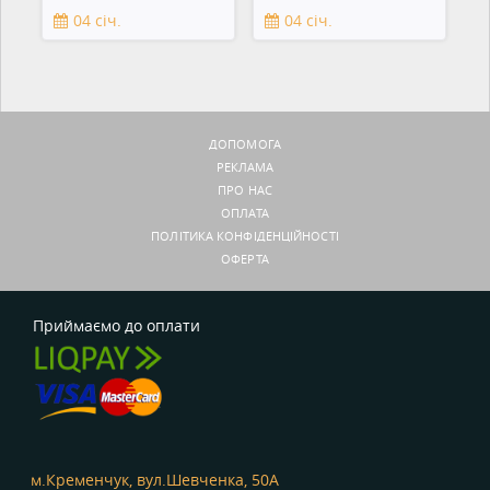
смартфонов,
04 січ.
04 січ.
зеркальны
ДОПОМОГА
РЕКЛАМА
ПРО НАС
ОПЛАТА
ПОЛІТИКА КОНФІДЕНЦІЙНОСТІ
ОФЕРТА
Приймаємо до оплати
м.Кременчук, вул.Шевченка, 50А