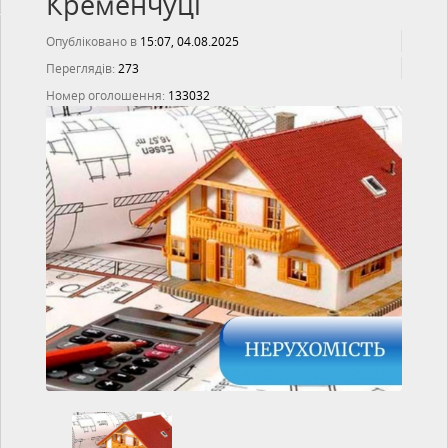
Кременчуці
Опубліковано в
15:07, 04.08.2025
Переглядів:
273
Номер оголошення:
133032