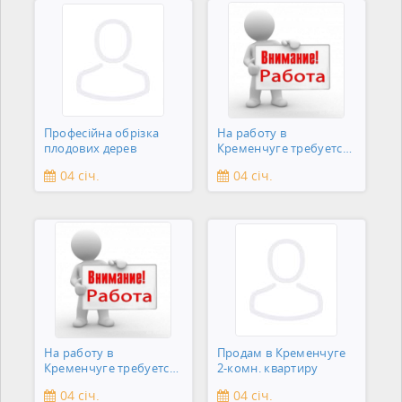
Професійна обрізка
На работу в
плодових дерев
Кременчуге требуется
подсобник
04 січ.
04 січ.
На работу в
Продам в Кременчуге
Кременчуге требуется
2-комн. квартиру
сантехник
04 січ.
04 січ.