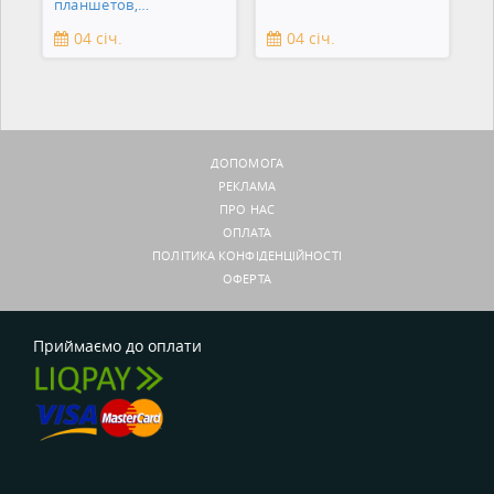
планшетов,
смартфонов,
04 січ.
04 січ.
зеркальны
ДОПОМОГА
РЕКЛАМА
ПРО НАС
ОПЛАТА
ПОЛІТИКА КОНФІДЕНЦІЙНОСТІ
ОФЕРТА
Приймаємо до оплати