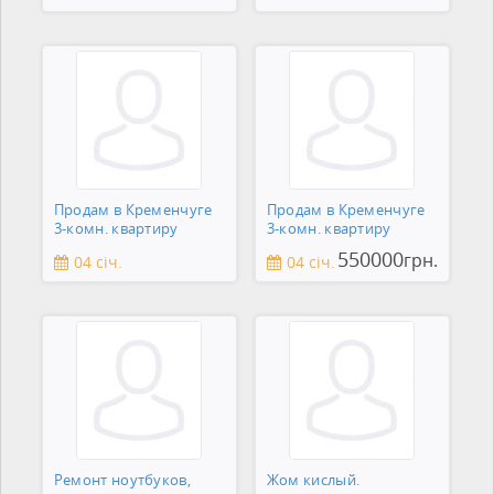
Продам в Кременчуге
Продам в Кременчуге
3-комн. квартиру
3-комн. квартиру
550000
грн.
04 січ.
04 січ.
Ремонт ноутбуков,
Жом кислый.