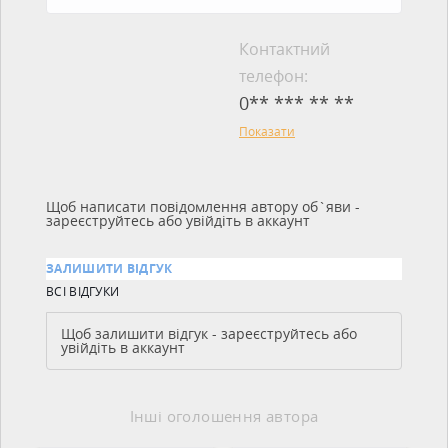
Контактний
телефон:
0** *** ** **
Показати
Щоб написати повідомлення автору об`яви -
зареєструйтесь або увійдіть в аккаунт
ЗАЛИШИТИ ВІДГУК
ВСІ ВІДГУКИ
Щоб залишити відгук - зареєструйтесь або
увійдіть в аккаунт
Інші оголошення автора