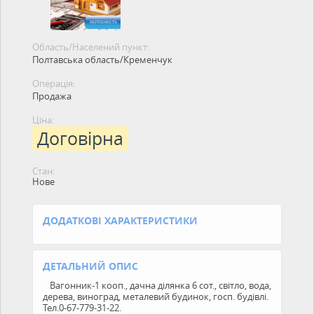
Область/Населений пункт:
Полтавська область/Кременчук
Операція:
Продажа
Ціна:
Договірна
Стан:
Нове
ДОДАТКОВІ ХАРАКТЕРИСТИКИ
ДЕТАЛЬНИЙ ОПИС
Вагонник-1 кооп., дачна ділянка 6 сот., світло, вода,
дерева, виноград, металевий будинок, госп. будівлі.
Тел.0-67-779-31-22.