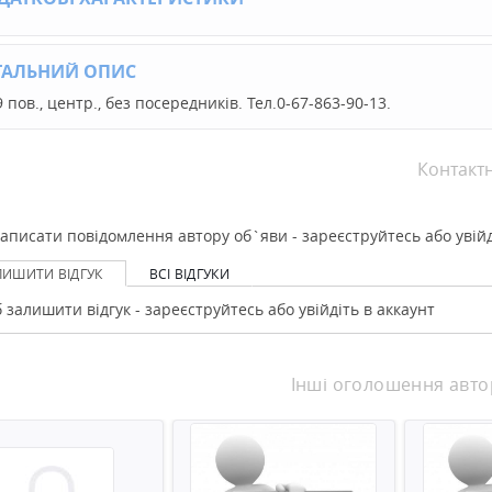
ТАЛЬНИЙ ОПИС
9 пов., центр., без посередників. Тел.0-67-863-90-13.
Контакт
аписати повідомлення автору об`яви - зареєструйтесь або увійд
ЛИШИТИ ВІДГУК
ВСІ ВІДГУКИ
 залишити відгук - зареєструйтесь або увійдіть в аккаунт
Інші оголошення авто