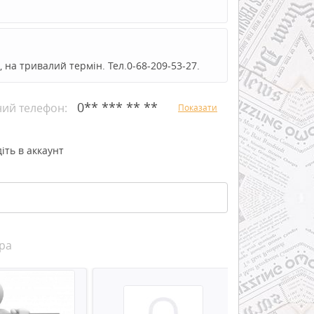
ь, на тривалий термін. Тел.0-68-209-53-27.
0** *** ** **
ний телефон:
Показати
іть в аккаунт
ра