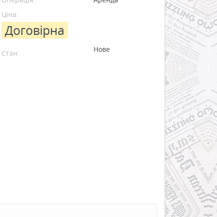
Ціна:
Договірна
Нове
Стан: