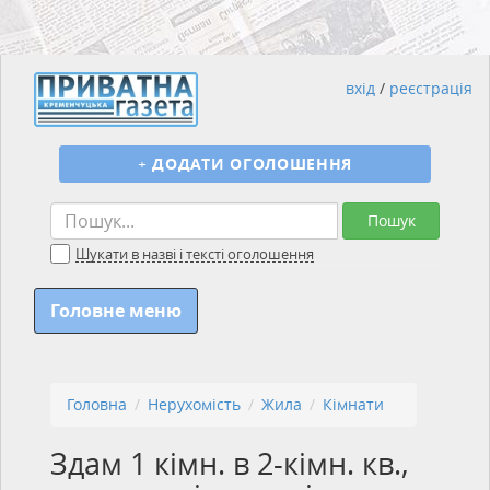
вхід
/
реєстрація
+
ДОДАТИ ОГОЛОШЕННЯ
Пошук
Шукати в назві і тексті оголошення
Головне меню
Головна
Нерухомість
Жила
Кімнати
Здам 1 кімн. в 2-кімн. кв.,