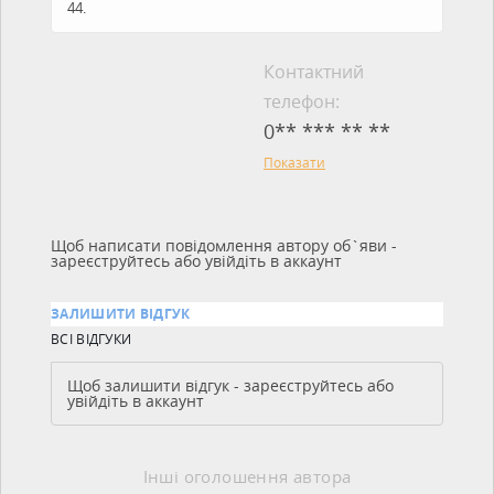
44.
Контактний
телефон:
0** *** ** **
Показати
Щоб написати повідомлення автору об`яви -
зареєструйтесь або увійдіть в аккаунт
ЗАЛИШИТИ ВІДГУК
ВСІ ВІДГУКИ
Щоб залишити відгук - зареєструйтесь або
увійдіть в аккаунт
Інші оголошення автора