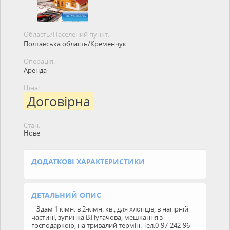
Область/Населений пункт:
Полтавська область/Кременчук
Операція:
Аренда
Ціна:
Договірна
Стан:
Нове
ДОДАТКОВІ ХАРАКТЕРИСТИКИ
ДЕТАЛЬНИЙ ОПИС
Здам 1 кімн. в 2-кімн. кв., для хлопців, в нагірній
частині, зупинка В.Пугачова, мешкання з
господаркою, на тривалий термін. Тел.0-97-242-96-