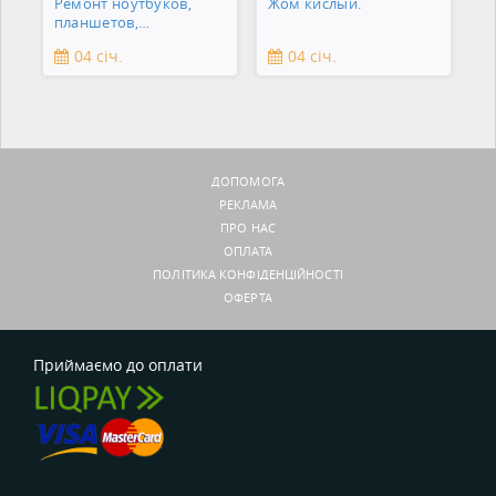
Ремонт ноутбуков,
Жом кислый.
планшетов,
смартфонов,
04 січ.
04 січ.
зеркальны
ДОПОМОГА
РЕКЛАМА
ПРО НАС
ОПЛАТА
ПОЛІТИКА КОНФІДЕНЦІЙНОСТІ
ОФЕРТА
Приймаємо до оплати