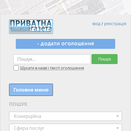
вхід
/
реєстрація
+
ДОДАТИ ОГОЛОШЕННЯ
Пошук
Шукати в назві і тексті оголошення
Головне меню
ПОШУК
Комерційна
Сфера послуг