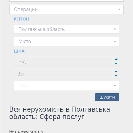
Операции
РЕГІОН
Полтавська область
Місто
ЦІНА
грн
Шукати
Вся нерухомість в Полтавська
область: Сфера послуг
Нет результатов.