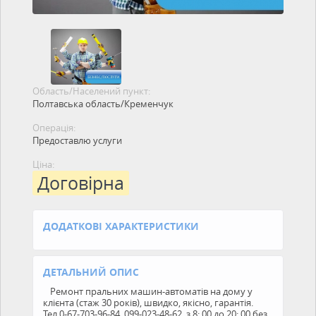
Область/Населений пункт:
Полтавська область/Кременчук
Операція:
Предоставлю услуги
Ціна:
Договірна
ДОДАТКОВІ ХАРАКТЕРИСТИКИ
ДЕТАЛЬНИЙ ОПИС
Ремонт пральних машин-автоматів на дому у
клієнта (стаж 30 років), швидко, якісно, гарантія.
Тел.0-67-703-96-84, 099-023-48-62, з 8: 00 до 20: 00 без