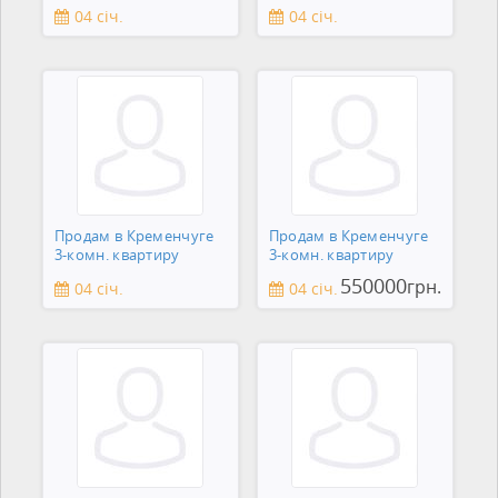
сантехник
04 січ.
04 січ.
Продам в Кременчуге
Продам в Кременчуге
3-комн. квартиру
3-комн. квартиру
550000
грн.
04 січ.
04 січ.