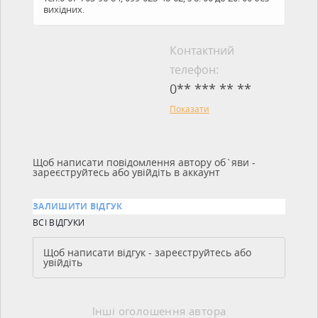
вихідних.
Контактний
телефон:
0** *** ** **
Показати
Щоб написати повідомлення автору об`яви -
зареєструйтесь або увійдіть в аккаунт
ЗАЛИШИТИ ВІДГУК
ВСІ ВІДГУКИ
Щоб написати відгук - зареєструйтесь або
увійдіть
Інші оголошення автора