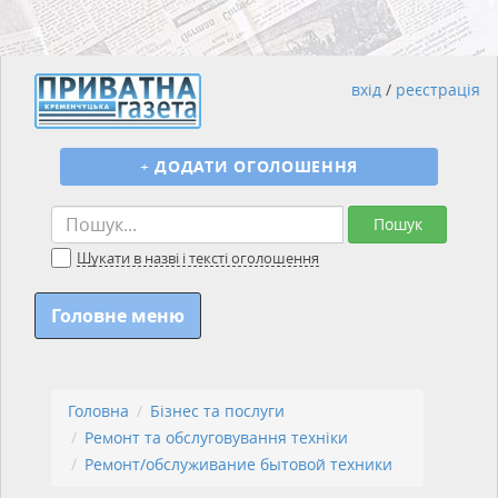
вхід
/
реєстрація
+
ДОДАТИ ОГОЛОШЕННЯ
Пошук
Шукати в назві і тексті оголошення
Головне меню
Головна
Бізнес та послуги
Ремонт та обслуговування техніки
Ремонт/обслуживание бытовой техники