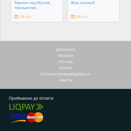
Ремонт ноутбуков,
Жом кислый.
планшетов,
смартфонов,
04 січ.
04 січ.
зеркальны
ДОПОМОГА
РЕКЛАМА
ПРО НАС
ОПЛАТА
ПОЛІТИКА КОНФІДЕНЦІЙНОСТІ
ОФЕРТА
Приймаємо до оплати