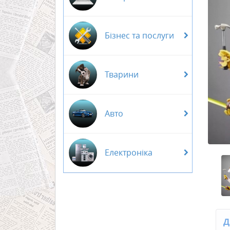
Бізнес та послуги
Тварини
Авто
Електроніка
Д