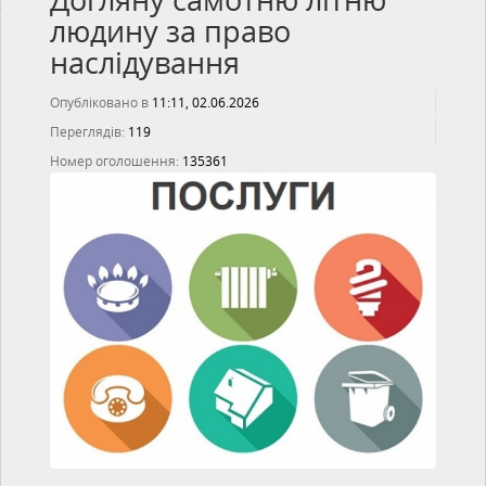
Догляну самотню літню
людину за право
наслідування
Опубліковано в
11:11, 02.06.2026
Переглядів:
119
Номер оголошення:
135361