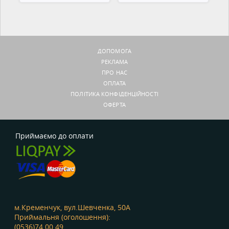
ДОПОМОГА
РЕКЛАМА
ПРО НАС
ОПЛАТА
ПОЛІТИКА КОНФІДЕНЦІЙНОСТІ
ОФЕРТА
Приймаємо до оплати
м.Кременчук, вул.Шевченка, 50А
Приймальня (оголошення):
(0536)74 00 49