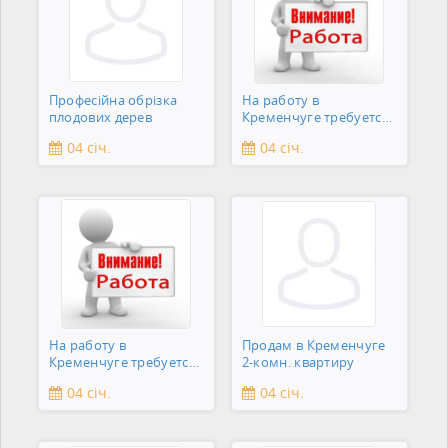
Професійна обрізка
На работу в
плодових дерев
Кременчуге требуется
подсобник
04 січ.
04 січ.
На работу в
Продам в Кременчуге
Кременчуге требуется
2-комн. квартиру
сантехник
04 січ.
04 січ.