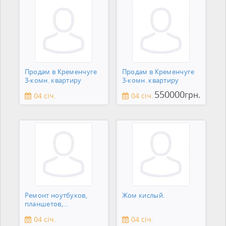
Продам в Кременчуге
Продам в Кременчуге
3-комн. квартиру
3-комн. квартиру
550000
грн.
04 січ.
04 січ.
Ремонт ноутбуков,
Жом кислый.
планшетов,
смартфонов,
04 січ.
04 січ.
зеркальны