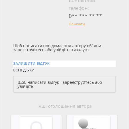
Контактний
телефон:
0** *** ** **
Показати
Щоб написати повідомлення автору об`яви -
зареєструйтесь або увійдіть в аккаунт
ЗАЛИШИТИ ВІДГУК
ВСІ ВІДГУКИ
Щоб написати відгук - зареєструйтесь або
увійдіть
Інші оголошення автора