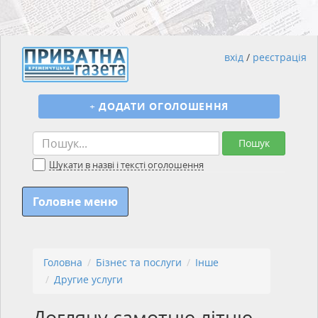
вхід
/
реєстрація
+
ДОДАТИ ОГОЛОШЕННЯ
Пошук
Шукати в назві і тексті оголошення
Головне меню
Головна
Бізнес та послуги
Інше
Другие услуги