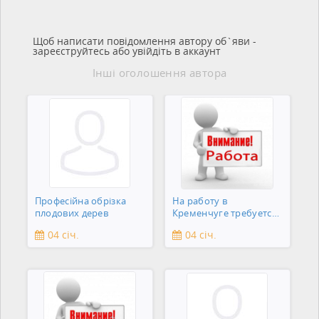
Щоб написати повідомлення автору об`яви -
зареєструйтесь або увійдіть в аккаунт
Інші оголошення автора
Професійна обрізка
На работу в
плодових дерев
Кременчуге требуется
подсобник
04 січ.
04 січ.