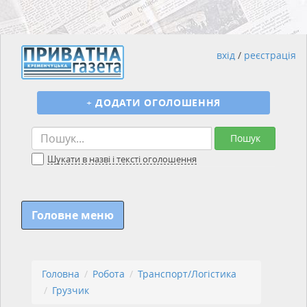
вхід
/
реєстрація
+
ДОДАТИ ОГОЛОШЕННЯ
Пошук
Шукати в назві і тексті оголошення
Головне меню
Головна
Робота
Транспорт/Логістика
Грузчик