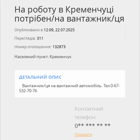
На роботу в Кременчуці
потрібен/на вантажник/ця
Опубліковано в
12:09, 22.07.2025
Переглядів:
311
Номер оголошення:
132873
Населений пункт:
Кременчук
ДЕТАЛЬНИЙ ОПИС
Вантажник/ця на вантажний автомобіль. Тел.0-67-
532-70-76.
Контактний
телефон:
0** *** ** **
Показати