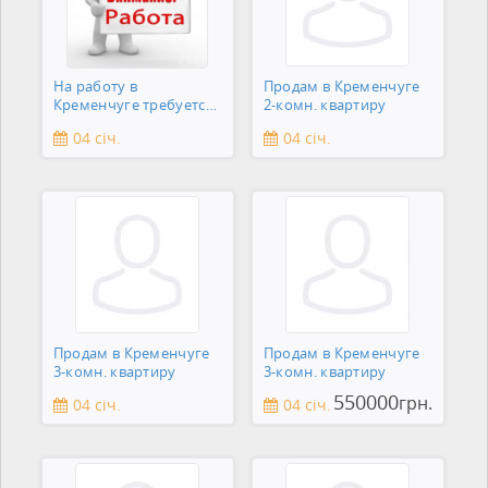
На работу в
Продам в Кременчуге
Кременчуге требуется
2-комн. квартиру
сантехник
04 січ.
04 січ.
Продам в Кременчуге
Продам в Кременчуге
3-комн. квартиру
3-комн. квартиру
550000
грн.
04 січ.
04 січ.