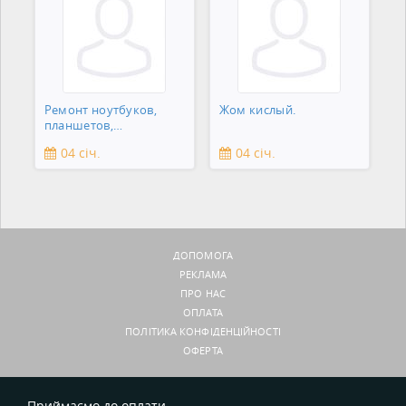
Ремонт ноутбуков,
Жом кислый.
планшетов,
смартфонов,
04 січ.
04 січ.
зеркальны
ДОПОМОГА
РЕКЛАМА
ПРО НАС
ОПЛАТА
ПОЛІТИКА КОНФІДЕНЦІЙНОСТІ
ОФЕРТА
Приймаємо до оплати