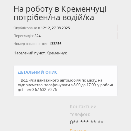
На роботу в Кременчуці
потрібен/на водій/ка
Опубліковано в
12:12, 27.08.2025
Переглядів:
324
Номер оголошення:
133256
Населений пункт:
Кременчук
ДЕТАЛЬНИЙ ОПИС
Водій/ка вантажного автомобіля по місту, на
підприємство, телефонувати з 8.00 до 17.00, у робочі
дні. Тел.0-67-532-70-76.
Контактний
телефон:
0** *** ** **
Показати