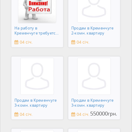
На работу в
Продам в Кременчуге
Кременчуге требуется
2-комн. квартиру
сантехник
04 січ.
04 січ.
Продам в Кременчуге
Продам в Кременчуге
3-комн. квартиру
3-комн. квартиру
550000
грн.
04 січ.
04 січ.