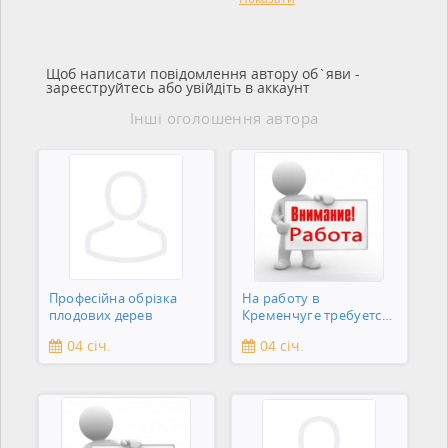
Щоб написати повідомлення автору об`яви -
зареєструйтесь або увійдіть в аккаунт
Інші оголошення автора
Професійна обрізка
На работу в
плодових дерев
Кременчуге требуется
подсобник
04 січ.
04 січ.