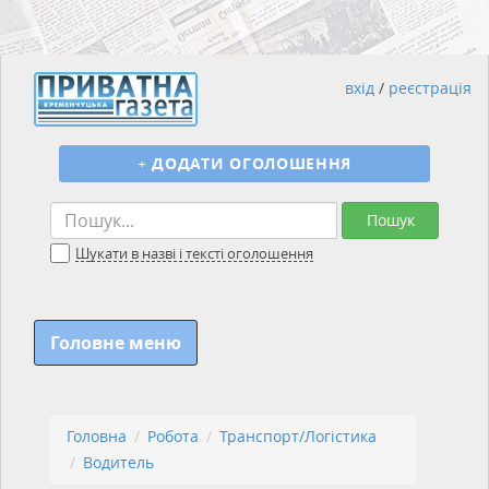
вхід
/
реєстрація
+
ДОДАТИ ОГОЛОШЕННЯ
Пошук
Шукати в назві і тексті оголошення
Головне меню
Головна
Робота
Транспорт/Логістика
Водитель