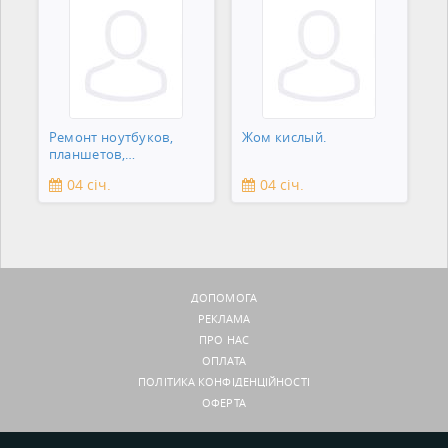
Ремонт ноутбуков,
Жом кислый.
планшетов,
смартфонов,
04 січ.
04 січ.
зеркальны
ДОПОМОГА
РЕКЛАМА
ПРО НАС
ОПЛАТА
ПОЛІТИКА КОНФІДЕНЦІЙНОСТІ
ОФЕРТА