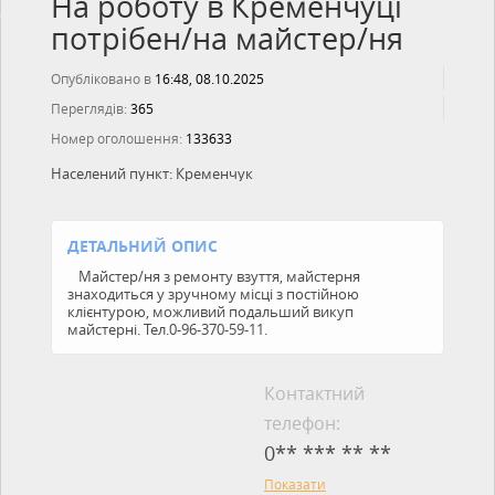
На роботу в Кременчуці
потрібен/на майстер/ня
Опубліковано в
16:48, 08.10.2025
Переглядів:
365
Номер оголошення:
133633
Населений пункт:
Кременчук
ДЕТАЛЬНИЙ ОПИС
Майстер/ня з ремонту взуття, майстерня
знаходиться у зручному місці з постійною
клієнтурою, можливий подальший викуп
майстерні. Тел.0-96-370-59-11.
Контактний
телефон:
0** *** ** **
Показати