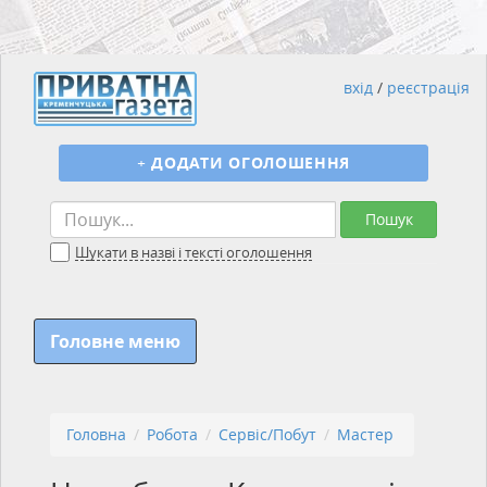
вхід
/
реєстрація
+
ДОДАТИ ОГОЛОШЕННЯ
Пошук
Шукати в назві і тексті оголошення
Головне меню
Головна
Робота
Сервіс/Побут
Мастер