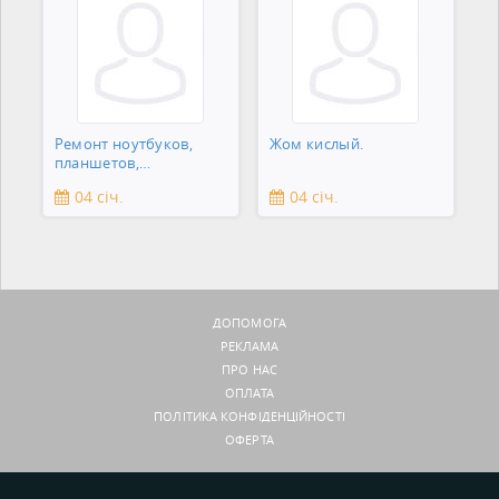
Ремонт ноутбуков,
Жом кислый.
планшетов,
смартфонов,
04 січ.
04 січ.
зеркальны
ДОПОМОГА
РЕКЛАМА
ПРО НАС
ОПЛАТА
ПОЛІТИКА КОНФІДЕНЦІЙНОСТІ
ОФЕРТА