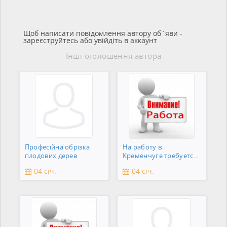
Щоб написати повідомлення автору об`яви -
зареєструйтесь або увійдіть в аккаунт
Інші оголошення автора
Професійна обрізка
На работу в
плодових дерев
Кременчуге требуется
подсобник
04 січ.
04 січ.