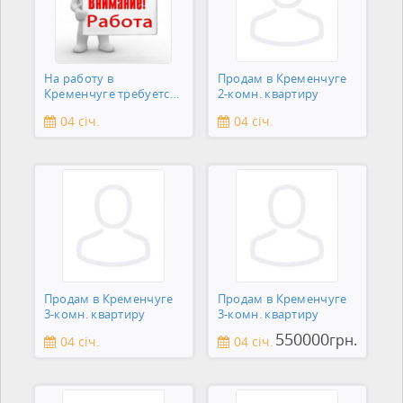
На работу в
Продам в Кременчуге
Кременчуге требуется
2-комн. квартиру
сантехник
04 січ.
04 січ.
Продам в Кременчуге
Продам в Кременчуге
3-комн. квартиру
3-комн. квартиру
550000
грн.
04 січ.
04 січ.