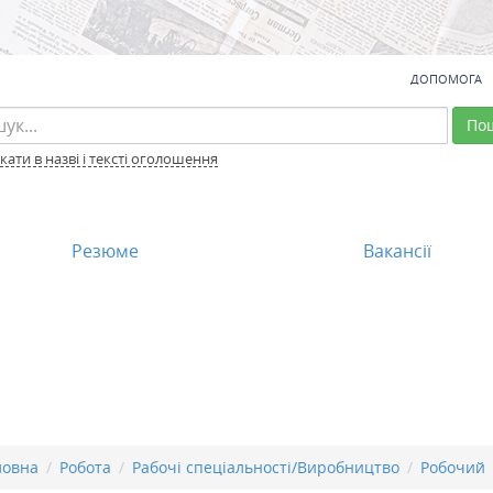
ДОПОМОГА
По
ати в назві і тексті оголошення
Резюме
Вакансії
ловна
Робота
Рабочі спеціальності/Виробництво
Робочий