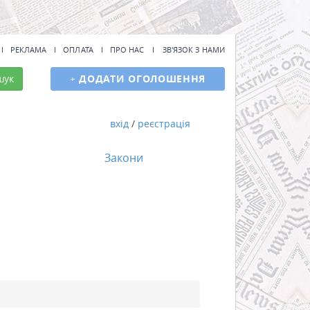
РЕКЛАМА
ОПЛАТА
ПРО НАС
ЗВ'ЯЗОК З НАМИ
шук
+
ДОДАТИ ОГОЛОШЕННЯ
вхід
/
реєстрація
Закони