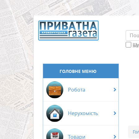
Шук
ГОЛОВНЕ МЕНЮ
Робота
Нерухомість
Го
Товари