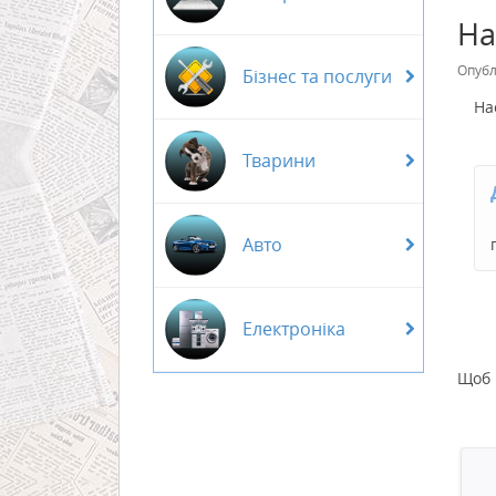
На
Опубл
Бізнес та послуги
На
Тварини
Авто
Електроніка
Щоб 