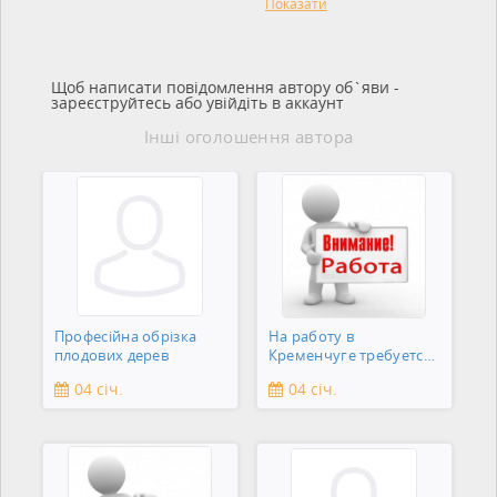
Показати
Щоб написати повідомлення автору об`яви -
зареєструйтесь або увійдіть в аккаунт
Інші оголошення автора
Професійна обрізка
На работу в
плодових дерев
Кременчуге требуется
подсобник
04 січ.
04 січ.