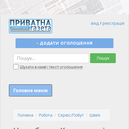
вхід
/
реєстрація
+
ДОДАТИ ОГОЛОШЕННЯ
Пошук
Шукати в назві і тексті оголошення
Головне меню
Головна
Робота
Сервіс/Побут
Швея