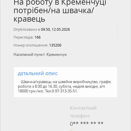
На роботу в Кременчуці
потрібен/на швачка/
кравець
Опубліковано в
09:50, 12.05.2026
Переглядів:
166
Номер оголошення:
135200
Населений пункт:
Кременчук
ДЕТАЛЬНИЙ ОПИС
Швачка/кравець на швейне виробництво, графік
роботи з 8.00 до 16.30, субота, неділя вихідні, з/п
18000 грн./міс. Тел.0-97-313-35-51.
Контактний
телефон:
0** *** ** **