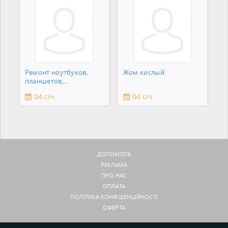
Ремонт ноутбуков,
Жом кислый.
планшетов,
смартфонов,
04 січ.
04 січ.
зеркальны
ДОПОМОГА
РЕКЛАМА
ПРО НАС
ОПЛАТА
ПОЛІТИКА КОНФІДЕНЦІЙНОСТІ
ОФЕРТА