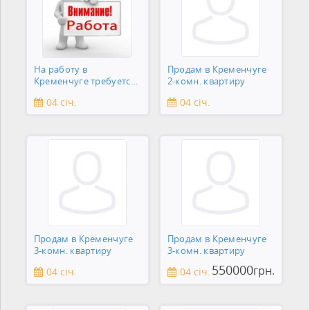
На работу в
Продам в Кременчуге
Кременчуге требуется
2-комн. квартиру
сантехник
04 січ.
04 січ.
Продам в Кременчуге
Продам в Кременчуге
3-комн. квартиру
3-комн. квартиру
550000
грн.
04 січ.
04 січ.