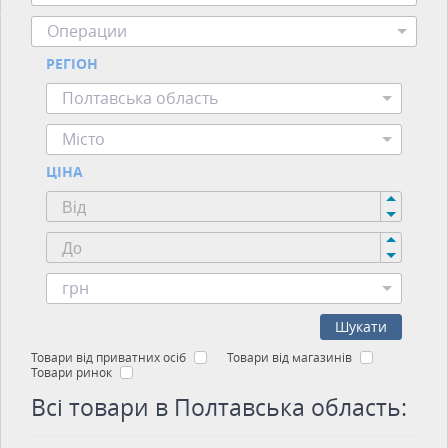
Операции
РЕГІОН
Полтавська область
Місто
ЦІНА
грн
Шукати
Товари від приватних осіб
Товари від магазинів
Товари ринок
Всі товари в Полтавська область: