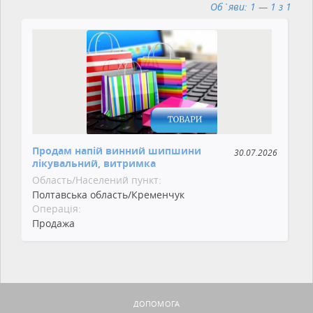
Об`яви: 1 — 1 з 1
Продам напій винний шипшини
30.07.2026
лікувальний, витримка
Область/Населений пункт:
Полтавська область/Кременчук
Операція:
Продажа
ДОПОМОГА