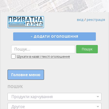
вхід
/
реєстрація
+
ДОДАТИ ОГОЛОШЕННЯ
Пошук
Шукати в назві і тексті оголошення
Головне меню
ПОШУК
Продукти харчування
Другое