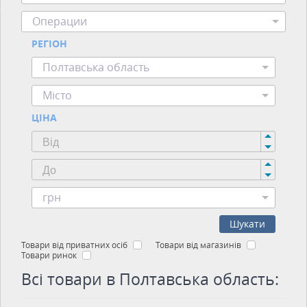
Операции
РЕГІОН
Полтавська область
Місто
ЦІНА
грн
Шукати
Товари від приватних осіб
Товари від магазинів
Товари ринок
Всі товари в Полтавська область: