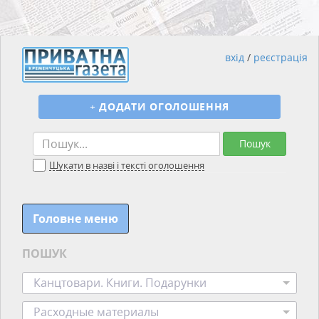
вхід
/
реєстрація
+
ДОДАТИ ОГОЛОШЕННЯ
Пошук
Шукати в назві і тексті оголошення
Головне меню
ПОШУК
Канцтовари. Книги. Подарунки
Расходные материалы