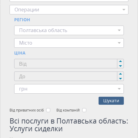
Операции
РЕГІОН
Полтавська область
Місто
ЦІНА
грн
Шукати
Від приватних осіб
Від компаній
Всі послуги в Полтавська область:
Услуги сиделки