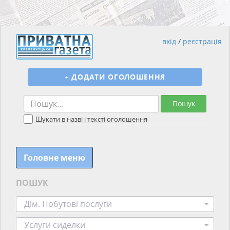
вхід
/
реєстрація
+
ДОДАТИ ОГОЛОШЕННЯ
Пошук
Шукати в назві і тексті оголошення
Головне меню
ПОШУК
Дім. Побутові послуги
Услуги сиделки