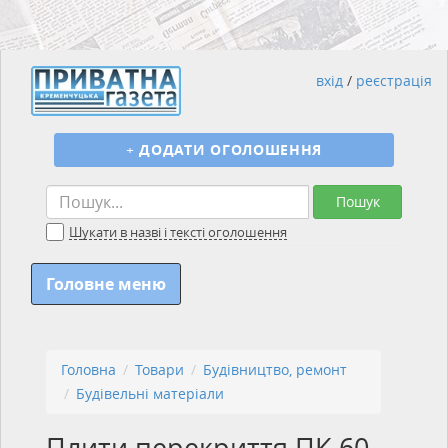
вхід
/
реєстрація
+
ДОДАТИ ОГОЛОШЕННЯ
Пошук
Шукати в назві і тексті оголошення
Головне меню
Головна
Товари
Будівництво, ремонт
Будівельні матеріали