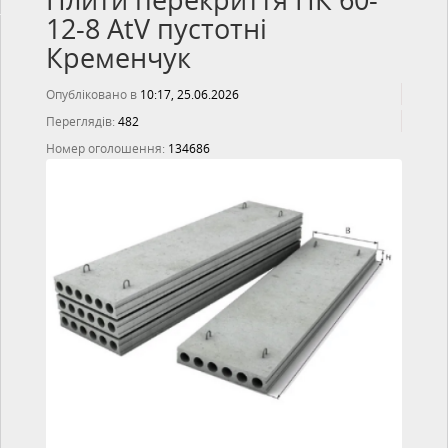
Плити перекриття ПК 60-
12-8 AtV пустотні
Кременчук
Опубліковано в
10:17, 25.06.2026
Переглядів:
482
Номер оголошення:
134686