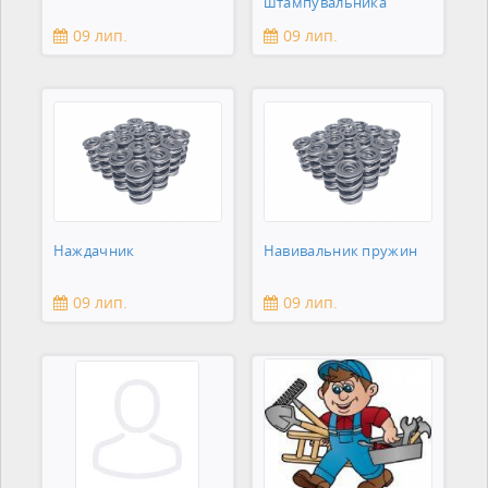
штампувальника
09 лип.
09 лип.
Наждачник
Навивальник пружин
09 лип.
09 лип.