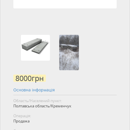
8000
грн
Основна інформація
Область/Населений пункт:
Полтавська область/Кременчук
Операція:
Продажа