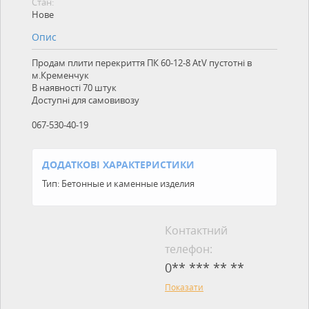
Стан:
Нове
Опис
Продам плити перекриття ПК 60-12-8 AtV пустотні в
м.Кременчук
В наявності 70 штук
Доступні для самовивозу
067-530-40-19
ДОДАТКОВІ ХАРАКТЕРИСТИКИ
Тип:
Бетонные и каменные изделия
Контактний
телефон:
0** *** ** **
Показати