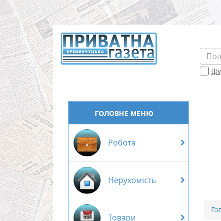
Шук
ГОЛОВНЕ МЕНЮ
Робота
Нерухомість
Го
Товари