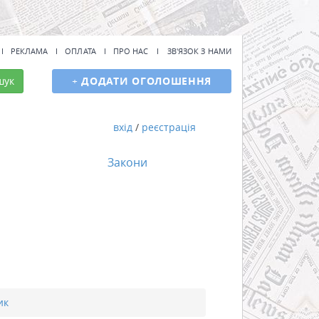
РЕКЛАМА
ОПЛАТА
ПРО НАС
ЗВ'ЯЗОК З НАМИ
шук
+
ДОДАТИ ОГОЛОШЕННЯ
вхід
/
реєстрація
Закони
ик