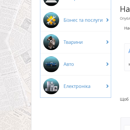
На
Опубл
Бізнес та послуги
На
Тварини
Авто
Електроніка
Щоб 