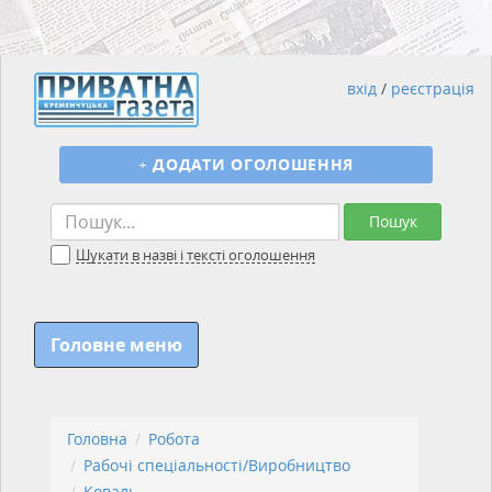
вхід
/
реєстрація
+
ДОДАТИ ОГОЛОШЕННЯ
Пошук
Шукати в назві і тексті оголошення
Головне меню
Головна
Робота
Рабочі спеціальності/Виробництво
Коваль