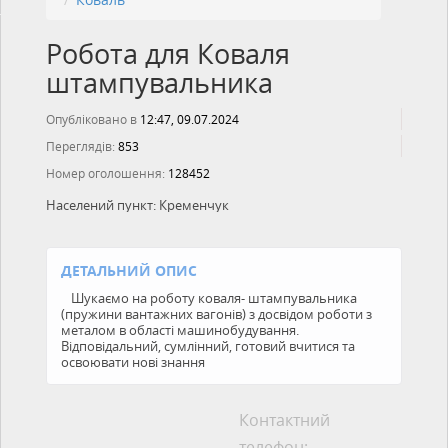
Робота для Коваля
штампувальника
Опубліковано в
12:47, 09.07.2024
Переглядів:
853
Номер оголошення:
128452
Населений пункт:
Кременчук
ДЕТАЛЬНИЙ ОПИС
Шукаємо на роботу коваля- штампувальника
(пружини вантажних вагонів) з досвідом роботи з
металом в області машинобудування.
Відповідальний, сумлінний, готовий вчитися та
освоювати нові знання
Контактний
телефон: