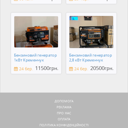
Бензиновий генератор
Бензиновий генератор
1кВт Кременчук
2,8 кВт Кременчук
11500
20500
грн.
грн.
24 бер.
24 бер.
ДОПОМОГА
РЕКЛАМА
ПРО НАС
ОПЛАТА
ПОЛІТИКА КОНФІДЕНЦІЙНОСТІ