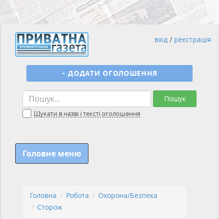
вхід
/
реєстрація
+
ДОДАТИ ОГОЛОШЕННЯ
Пошук
Шукати в назві і тексті оголошення
Головне меню
Головна
Робота
Охорона/Безпека
Сторож