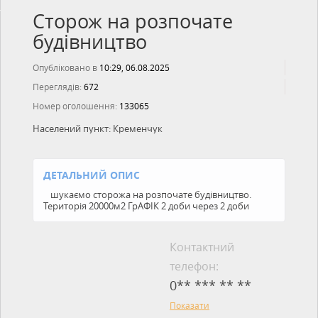
Сторож на розпочате
будівництво
Опубліковано в
10:29, 06.08.2025
Переглядів:
672
Номер оголошення:
133065
Населений пункт:
Кременчук
ДЕТАЛЬНИЙ ОПИС
шукаємо сторожа на розпочате будівництво.
Територія 20000м2 ГрАФІК 2 доби через 2 доби
Контактний
телефон:
0** *** ** **
Показати