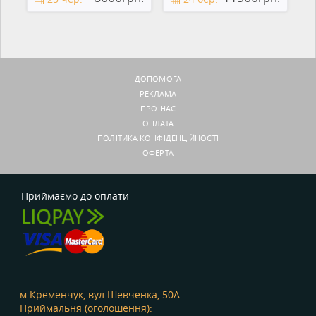
ДОПОМОГА
РЕКЛАМА
ПРО НАС
ОПЛАТА
ПОЛІТИКА КОНФІДЕНЦІЙНОСТІ
ОФЕРТА
Приймаємо до оплати
м.Кременчук, вул.Шевченка, 50А
Приймальня (оголошення):