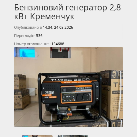
Бензиновий генератор 2,8
кВт Кременчук
Опубліковано в
14:34, 24.03.2026
Переглядів:
536
Номер оголошення:
134688