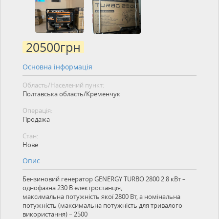
20500
грн
Основна інформація
Область/Населений пункт:
Полтавська область/Кременчук
Операція:
Продажа
Стан:
Нове
Опис
Бензиновий генератор GENERGY TURBO 2800 2.8 кВт –
однофазна 230 В електростанція,
максимальна потужність якої 2800 Вт, а номінальна
потужність (максимальна потужність для тривалого
використання) – 2500