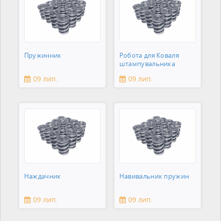
Пружинник
Робота для Коваля
штампувальника
09 лип.
09 лип.
Наждачник
Навивальник пружин
09 лип.
09 лип.