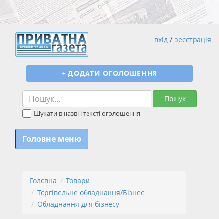
вхід
/
реєстрація
+
ДОДАТИ ОГОЛОШЕННЯ
Пошук
Шукати в назві і тексті оголошення
Головне меню
Головна
Товари
Торгівельне обладнання/Бізнес
Обладнання для бізнесу