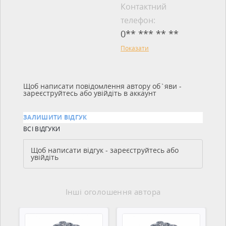
Контактний
телефон:
0** *** ** **
Показати
Щоб написати повідомлення автору об`яви -
зареєструйтесь або увійдіть в аккаунт
ЗАЛИШИТИ ВІДГУК
ВСІ ВІДГУКИ
Щоб написати відгук - зареєструйтесь або
увійдіть
Інші оголошення автора